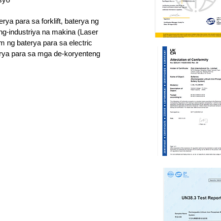
rya para sa forklift, baterya ng
ng-industriya na makina (Laser
um ng baterya para sa electric
terya para sa mga de-koryenteng