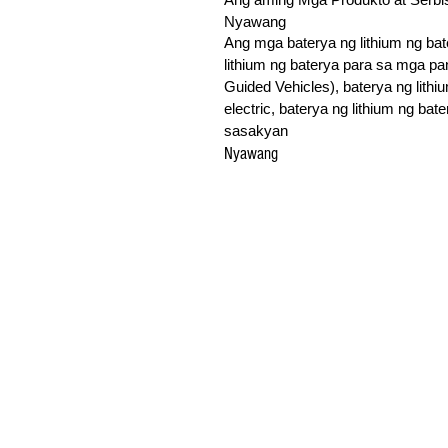
Nyawang
Ang mga baterya ng lithium ng bate
lithium ng baterya para sa mga pa
Guided Vehicles), baterya ng lithi
electric, baterya ng lithium ng ba
sasakyan
Nyawang