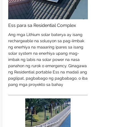
Ess para sa Residential Complex
Ang mga Lithium solar baterya ay isang
rechargeable na solusyon sa pag-iimbak
ng enerhiya na maaaring ipares sa isang
solar system na enerhiya upang mag-
imbak ng labis na solar power na nasa
panahon ng rurok o emergency. Ginagawa
ng Residential portable Ess na madali ang
paglipat, pagbabago ng pagbabago, o iba
pang mga proyekto sa bahay