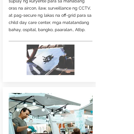
suplay ng kuryente para sa mahabang
oras na aircon, ilaw, surveillance ng CCTV,
at pag-secure ng lakas na off-grid para sa
child day care center, mga matatandang
bahay, ospital, bangko, paaralan., Atbp.